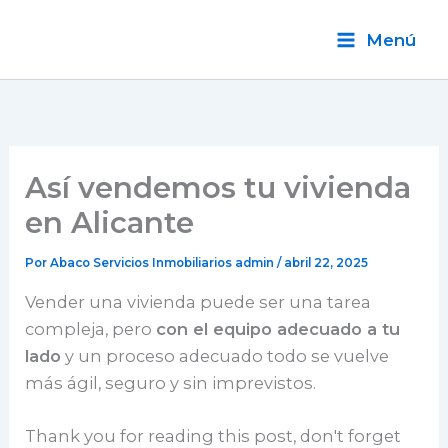
Ir
al
Menú
contenido
Así vendemos tu vivienda
en Alicante
Por Abaco Servicios Inmobiliarios
admin
/
abril 22, 2025
Vender una vivienda puede ser una tarea
compleja, pero
con el equipo adecuado a tu
lado
y un proceso adecuado todo se vuelve
más ágil, seguro y sin imprevistos.
Thank you for reading this post, don't forget