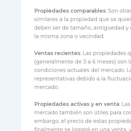
Propiedades comparables
: Son otr
similares a la propiedad que se quie
deben ser de tamaño, antigüedad y c
la misma zona o vecindad.
Ventas recientes
: Las propiedades 
(generalmente de 3 a 6 meses) son la
condiciones actuales del mercado. L
representativas debido a la fluctuaci
mercado.
Propiedades activas y en venta
: La
mercado también son útiles para co
embargo, el precio de estas propieda
finalmente se logrará en una venta, y