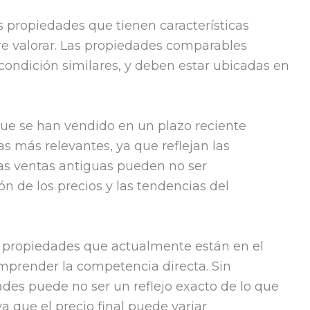
as propiedades que tienen características
re valorar. Las propiedades comparables
ondición similares, y deben estar ubicadas en
que se han vendido en un plazo reciente
s más relevantes, ya que reflejan las
as ventas antiguas pueden no ser
ón de los precios y las tendencias del
s propiedades que actualmente están en el
mprender la competencia directa. Sin
des puede no ser un reflejo exacto de lo que
a que el precio final puede variar