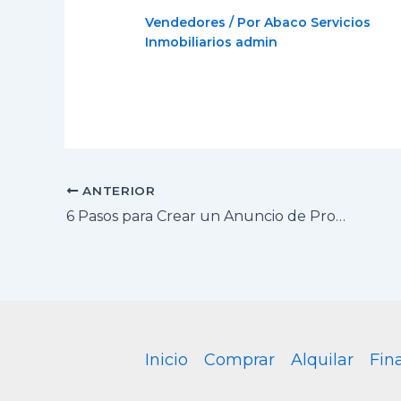
Vendedores
/ Por Abaco Servicios
Inmobiliarios
admin
ANTERIOR
6 Pasos para Crear un Anuncio de Propiedad Exitoso
Inicio
Comprar
Alquilar
Fin