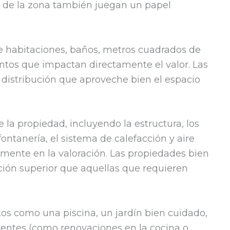
d de la zona también juegan un papel
e habitaciones, baños, metros cuadrados de
ntos que impactan directamente el valor. Las
distribución que aproveche bien el espacio
e la propiedad, incluyendo la estructura, los
 fontanería, el sistema de calefacción y aire
emente en la valoración. Las propiedades bien
ión superior que aquellas que requieren
os como una piscina, un jardín bien cuidado,
cientes (como renovaciones en la cocina o