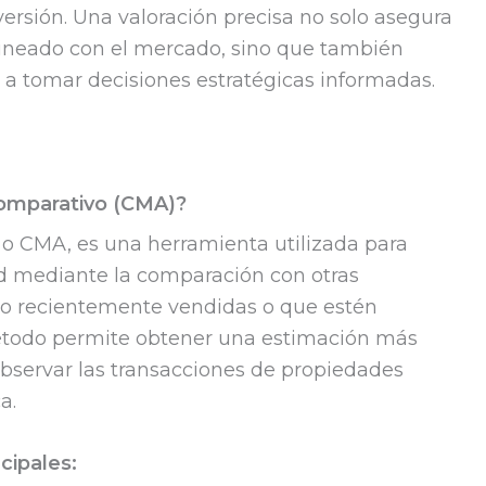
versión. Una valoración precisa no solo asegura
alineado con el mercado, sino que también
o a tomar decisiones estratégicas informadas.
Comparativo (CMA)?
 o CMA, es una herramienta utilizada para
d mediante la comparación con otras
do recientemente vendidas o que estén
étodo permite obtener una estimación más
 observar las transacciones de propiedades
a.
cipales: