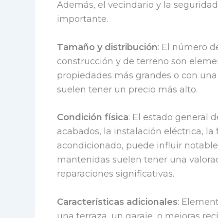
Además, el vecindario y la segurida
importante.
Tamaño y distribución
: El número d
construcción y de terreno son eleme
propiedades más grandes o con una 
suelen tener un precio más alto.
Condición física
: El estado general d
acabados, la instalación eléctrica, la
acondicionado, puede influir notabl
mantenidas suelen tener una valorac
reparaciones significativas.
Características adicionales
: Element
una terraza, un garaje, o mejoras re