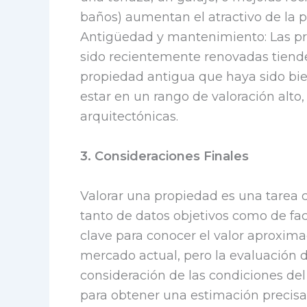
baños) aumentan el atractivo de la p
Antigüedad y mantenimiento: Las p
sido recientemente renovadas tiende
propiedad antigua que haya sido b
estar en un rango de valoración alto,
arquitectónicas.
3. Consideraciones Finales
Valorar una propiedad es una tarea 
tanto de datos objetivos como de fa
clave para conocer el valor aproxim
mercado actual, pero la evaluación de
consideración de las condiciones de
para obtener una estimación precisa