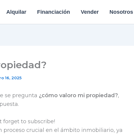
Alquilar
Financiación
Vender
Nosotros
ropiedad?
o 16, 2025
ue se pregunta
¿cómo valoro mi propiedad?
,
spuesta.
t forget to subscribe!
 proceso crucial en el ámbito inmobiliario, ya