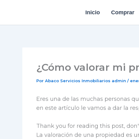
Ir
Inicio
Comprar
al
contenido
¿Cómo valorar mi p
Por Abaco Servicios Inmobiliarios
admin
/
ener
Eres una de las muchas personas q
en este artículo le vamos a dar la re
Thank you for reading this post, don'
La valoración de una propiedad es un