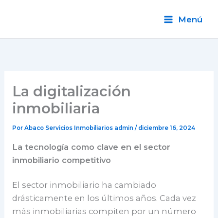
Ir
al
Menú
contenido
La digitalización
inmobiliaria
Por Abaco Servicios Inmobiliarios
admin
/
diciembre 16, 2024
La tecnología como clave en el sector
inmobiliario competitivo
El sector inmobiliario ha cambiado
drásticamente en los últimos años. Cada vez
más inmobiliarias compiten por un número