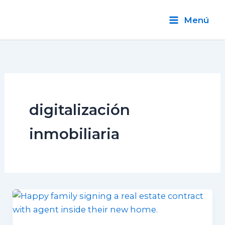
Ir
al
Menú
contenido
digitalización
inmobiliaria